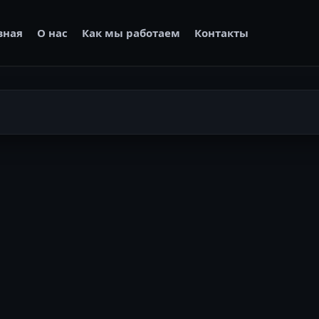
вная
О нас
Как мы работаем
Контакты